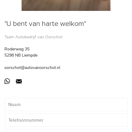
"U bent van harte welkom"
Team Autobedrijf van Oorschot
Roderweg 35
5298 NB Liempde
oorschot@autovanoorschot.nl