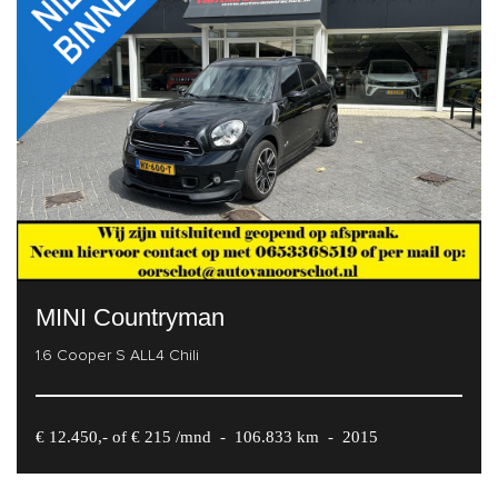
MINI Countryman
1.6 Cooper S ALL4 Chili
€ 12.450,- of € 215 /mnd
-
106.833 km
-
2015