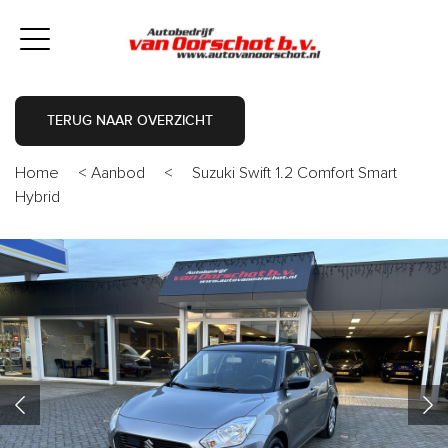
TERUG NAAR OVERZICHT
Home
<
Aanbod
<
Suzuki Swift 1.2 Comfort Smart
Hybrid