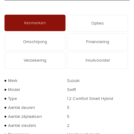
Kenmerken
Opties
Omschrijving
Financiering
Verzekering
Inruilvoorstel
Merk
Suzuki
Model
Swift
Type
1.2 Comfort Smart Hybrid
Aantal deuren
5
Aantal zitplaatsen
5
Aantal sleutels
2