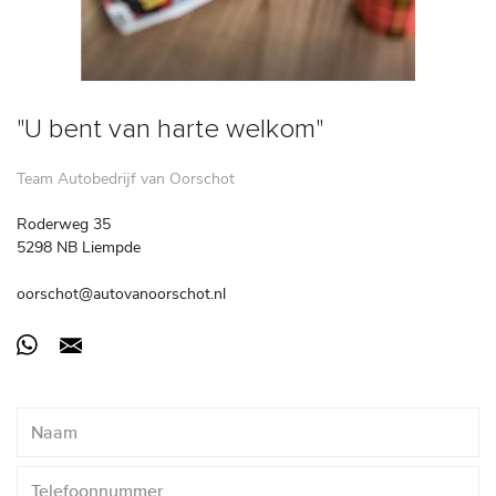
"U bent van harte welkom"
Team Autobedrijf van Oorschot
Roderweg 35
5298 NB Liempde
oorschot@autovanoorschot.nl