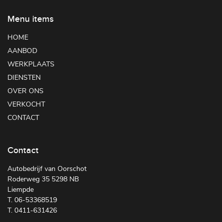
Menu items
HOME
AANBOD
WERKPLAATS
DIENSTEN
OVER ONS
VERKOCHT
CONTACT
Contact
Autobedrijf van Oorschot
Roderweg 35 5298 NB
Liempde
T. 06-53368519
T. 0411-631426