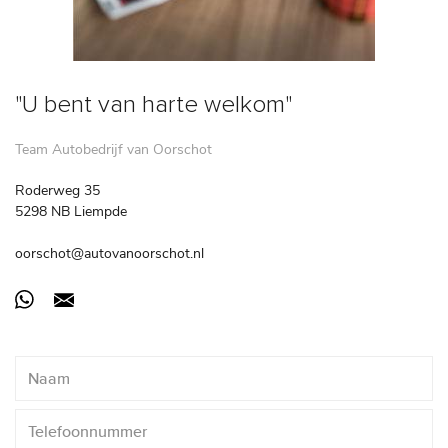
"U bent van harte welkom"
Team Autobedrijf van Oorschot
Roderweg 35
5298 NB Liempde
oorschot@autovanoorschot.nl