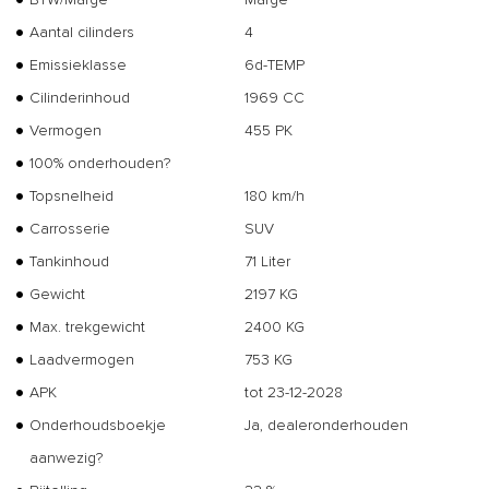
Aantal cilinders
4
Emissieklasse
6d-TEMP
Cilinderinhoud
1969 CC
Vermogen
455 PK
100% onderhouden?
Topsnelheid
180 km/h
Carrosserie
SUV
Tankinhoud
71 Liter
Gewicht
2197 KG
Max. trekgewicht
2400 KG
Laadvermogen
753 KG
APK
tot 23-12-2028
Onderhoudsboekje
Ja, dealeronderhouden
aanwezig?