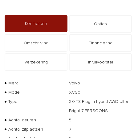
Kenmerken
Opties
Omschrijving
Financiering
Verzekering
Inruilvoorstel
Merk
Volvo
Model
XC90
Type
2.0 T8 Plug-in hybrid AWD Ultra
Bright 7 PERSOONS
Aantal deuren
5
Aantal zitplaatsen
7