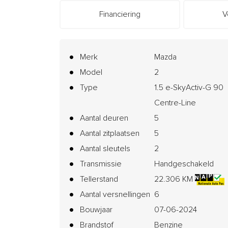
Financiering
V
Merk
Mazda
Model
2
Type
1.5 e-SkyActiv-G 90
Centre-Line
Aantal deuren
5
Aantal zitplaatsen
5
Aantal sleutels
2
Transmissie
Handgeschakeld
Tellerstand
22.306 KM
Aantal versnellingen
6
Bouwjaar
07-06-2024
Brandstof
Benzine