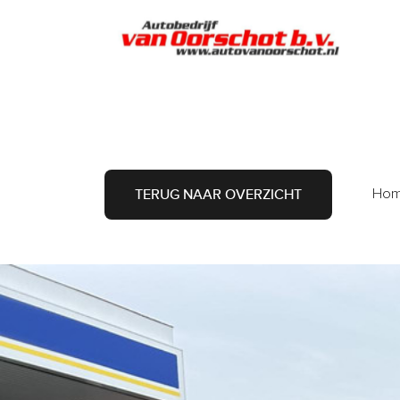
A
Ho
TERUG NAAR OVERZICHT