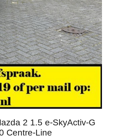
azda 2 1.5 e-SkyActiv-G
0 Centre-Line