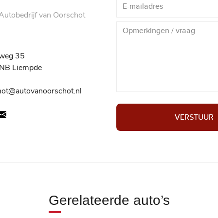
utobedrijf van Oorschot
weg 35
NB Liempde
hot@autovanoorschot.nl
VERSTUUR
Gerelateerde auto’s