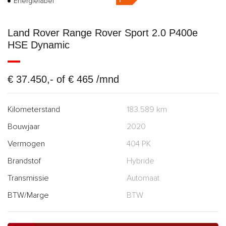
Energielabel
Land Rover Range Rover Sport 2.0 P400e
HSE Dynamic
€ 37.450,- of € 465 /mnd
Kilometerstand
183.589 km
Bouwjaar
2020
Vermogen
404 PK
Brandstof
Hybride
Transmissie
Automaat
BTW/Marge
BTW