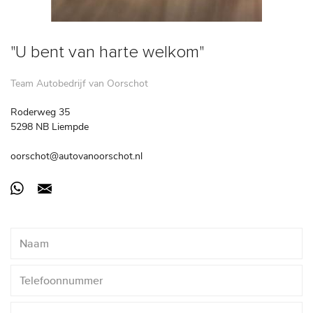
"U bent van harte welkom"
Team Autobedrijf van Oorschot
Roderweg 35
5298 NB Liempde
oorschot@autovanoorschot.nl