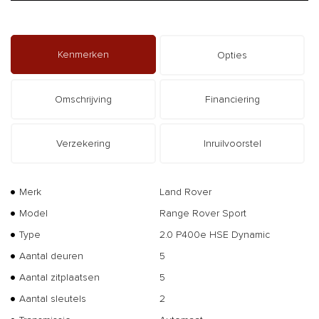
Kenmerken
Opties
Omschrijving
Financiering
Verzekering
Inruilvoorstel
Merk
Land Rover
Model
Range Rover Sport
Type
2.0 P400e HSE Dynamic
Aantal deuren
5
Aantal zitplaatsen
5
Aantal sleutels
2