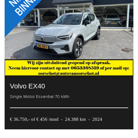
Volvo EX40
Single Motor Essential 70 kWh
€ 36.750,- of € 456 /mnd
-
24.388 km
-
2024