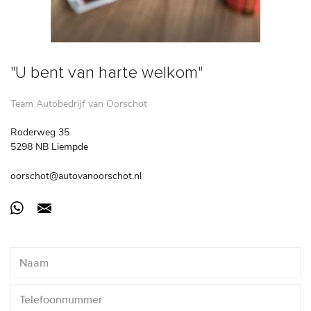
"U bent van harte welkom"
Team Autobedrijf van Oorschot
Roderweg 35
5298 NB Liempde
oorschot@autovanoorschot.nl