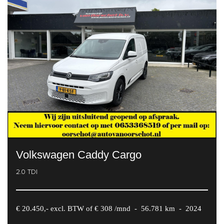
Volkswagen Caddy Cargo
2.0 TDI
€ 20.450,- excl. BTW of € 308 /mnd
-
56.781 km
-
2024