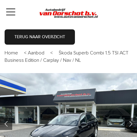
TERUG NAAR OVERZICHT
Home
<
Aanbod
<
Škoda Superb Combi 1.5 TSI ACT
Business Edition / Carplay / Nav / NL