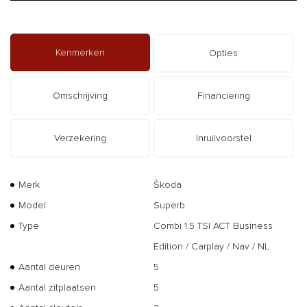
Kenmerken
Opties
Omschrijving
Financiering
Verzekering
Inruilvoorstel
Merk
Škoda
Model
Superb
Type
Combi 1.5 TSI ACT Business
Edition / Carplay / Nav / NL
Aantal deuren
5
Aantal zitplaatsen
5