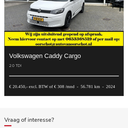
Volkswagen Caddy Cargo
2.0 TDI
€ 20.450,- excl. BTW of € 308 /mnd
-
56.781 km
-
2024
Vraag of interesse?