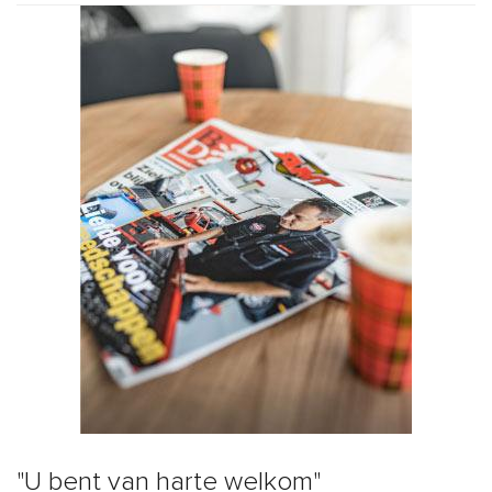
"U bent van harte welkom"