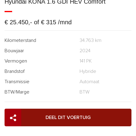
Hyundai KONA 1.6 GDI HEV Comfort
€ 25.450,- of € 315 /mnd
Kilometerstand
34.763 km
Bouwjaar
2024
Vermogen
141 PK
Brandstof
Hybride
Transmissie
Automaat
BTW/Marge
BTW
DEEL DIT VOERTUIG