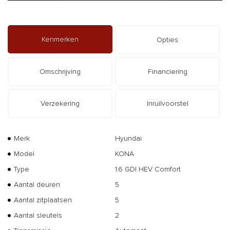
Kenmerken
Opties
Omschrijving
Financiering
Verzekering
Inruilvoorstel
Merk
Hyundai
Model
KONA
Type
1.6 GDI HEV Comfort
Aantal deuren
5
Aantal zitplaatsen
5
Aantal sleutels
2