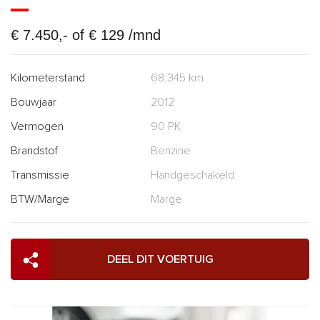
€ 7.450,- of € 129 /mnd
Kilometerstand
68.345 km
Bouwjaar
2012
Vermogen
90 PK
Brandstof
Benzine
Transmissie
Handgeschakeld
BTW/Marge
Marge
DEEL DIT VOERTUIG