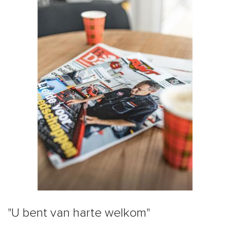
"U bent van harte welkom"