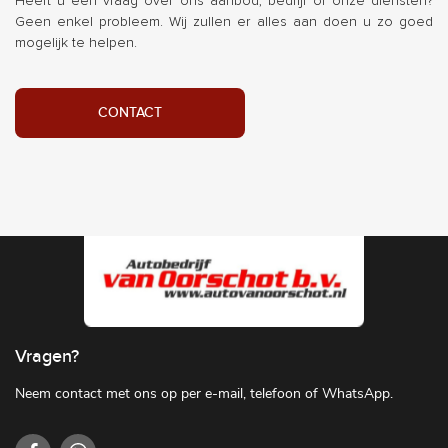
Heeft u een vraag over ons aanbod, bedrijf of onze diensten?
Geen enkel probleem. Wij zullen er alles aan doen u zo goed
mogelijk te helpen.
CONTACT
Vragen?
Neem contact met ons op per e-mail, telefoon of WhatsApp.